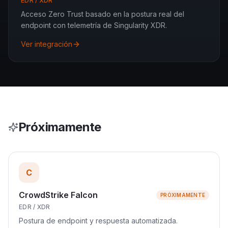
EDR / XDR
Acceso Zero Trust basado en la postura real del
endpoint con telemetría de Singularity XDR.
Ver integración
Próximamente
C
CrowdStrike Falcon
PRÓXIMAMENTE
EDR / XDR
Postura de endpoint y respuesta automatizada.