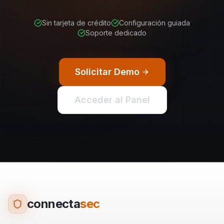
Sin tarjeta de crédito
Configuración guiada
Soporte dedicado
Solicitar Demo
Acceder al Panel
connecta
sec