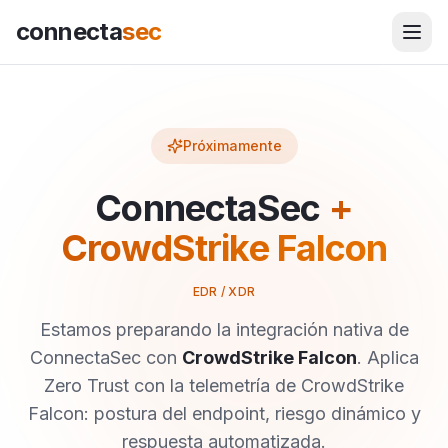
connecta
sec
Próximamente
ConnectaSec
+
CrowdStrike Falcon
EDR / XDR
Estamos preparando la integración nativa de
ConnectaSec con
CrowdStrike Falcon
.
Aplica
Zero Trust con la telemetría de CrowdStrike
Falcon: postura del endpoint, riesgo dinámico y
respuesta automatizada.