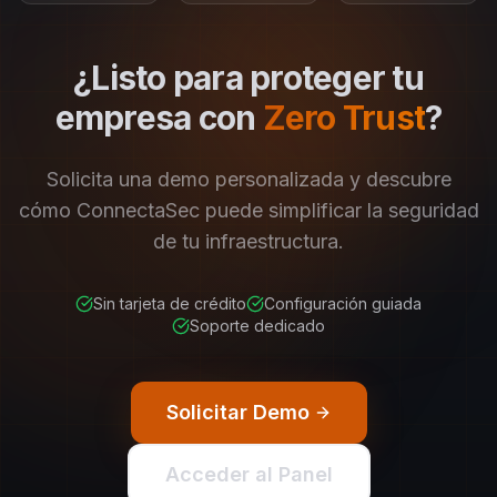
¿Listo para proteger tu
empresa con
Zero Trust
?
Solicita una demo personalizada y descubre
cómo ConnectaSec puede simplificar la seguridad
de tu infraestructura.
Sin tarjeta de crédito
Configuración guiada
Soporte dedicado
Solicitar Demo
Acceder al Panel