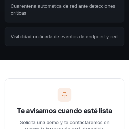
Cuarentena automática de red ante detecciones
críticas
Visibilidad unificada de eventos de endpoint y red
Te avisamos cuando esté lista
Solicita una demo y te contactaremos en