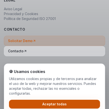
LEGAL
Aviso Legal
Privacidad y Cookies
Política de Seguridad ISO 27001
CONTACTO
Solicitar Demo
Contacto
🍪 Usamos cookies
Utilizamos cookies propias y de terceros para analizar
el uso de la web y mejorar nuestros servicios. Puedes
aceptar todas, rechazar las no esenciales o
configurarlas.
Aceptar todas