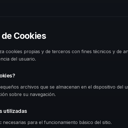
a de Cookies
liza cookies propias y de terceros con fines técnicos y de an
ncia del usuario.
okies?
equeños archivos que se almacenan en el dispositivo del u
ción sobre su navegación.
s utilizadas
s
:
necesarias para el funcionamiento básico del sitio.