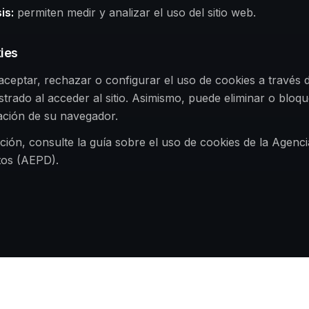
is
:
permiten medir y analizar el uso del sitio web.
ies
aceptar, rechazar o configurar el uso de cookies a través 
trado al acceder al sitio. Asimismo, puede eliminar o bloqu
ación de su navegador.
ión, consulte la guía sobre el uso de cookies de la Agenc
tos (AEPD).