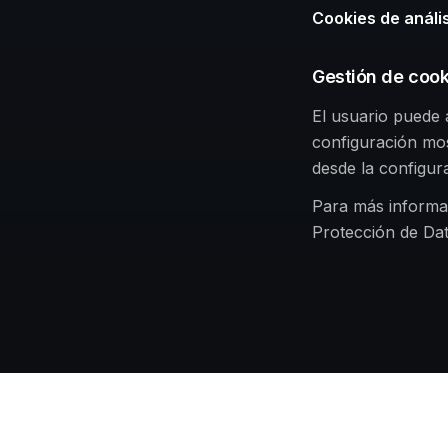
Cookies de anális
Gestión de cook
El usuario puede 
configuración mos
desde la configur
Para más informac
Protección de Da