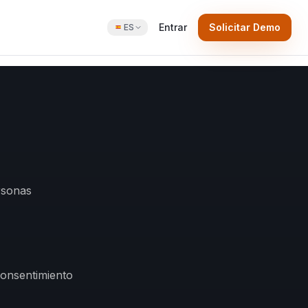
Entrar
Solicitar Demo
ES
rsonas
consentimiento