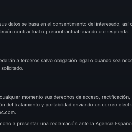
 sus datos se basa en el consentimiento del interesado, así
elación contractual o precontractual cuando corresponda.
ederán a terceros salvo obligación legal o cuando sea nec
 solicitado.
cualquier momento sus derechos de acceso, rectificación,
ión del tratamiento y portabilidad enviando un correo electr
ec.com.
recho a presentar una reclamación ante la Agencia Españo