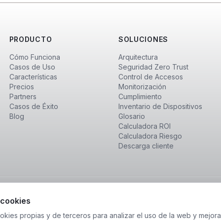
PRODUCTO
SOLUCIONES
Cómo Funciona
Arquitectura
Casos de Uso
Seguridad Zero Trust
Características
Control de Accesos
Precios
Monitorización
Partners
Cumplimiento
Casos de Éxito
Inventario de Dispositivos
Blog
Glosario
Calculadora ROI
Calculadora Riesgo
Descarga cliente
 cookies
okies propias y de terceros para analizar el uso de la web y mejora