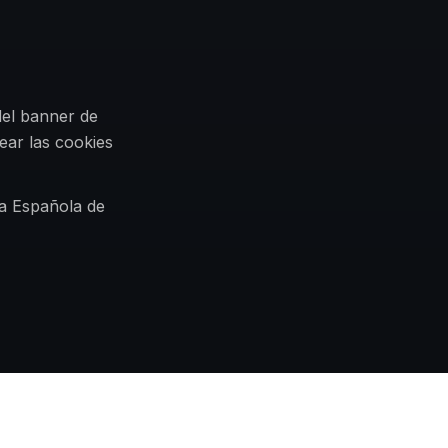
del banner de
ear las cookies
ia Española de