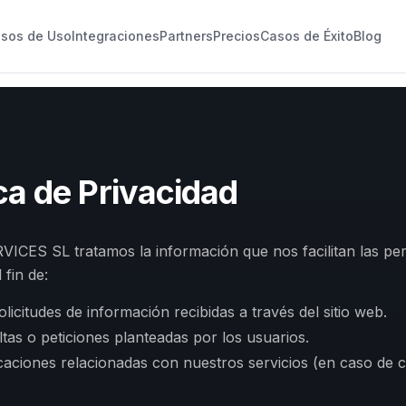
sos de Uso
Integraciones
Partners
Precios
Casos de Éxito
Blog
ica de Privacidad
ICES SL tratamos la información que nos facilitan las pe
 fin de:
olicitudes de información recibidas a través del sitio web.
tas o peticiones planteadas por los usuarios.
aciones relacionadas con nuestros servicios (en caso de 