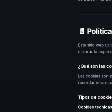
📄
Polític
Este sitio web uti
mejorar la experie
¿Qué son las co
Las cookies son p
recordar informa
Tipos de cookie
Cookies técnica