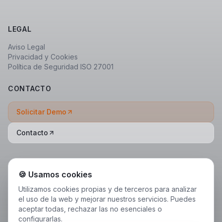
LEGAL
Aviso Legal
Privacidad y Cookies
Política de Seguridad ISO 27001
CONTACTO
Solicitar Demo
Contacto
🍪 Usamos cookies
Utilizamos cookies propias y de terceros para analizar
el uso de la web y mejorar nuestros servicios. Puedes
aceptar todas, rechazar las no esenciales o
configurarlas.