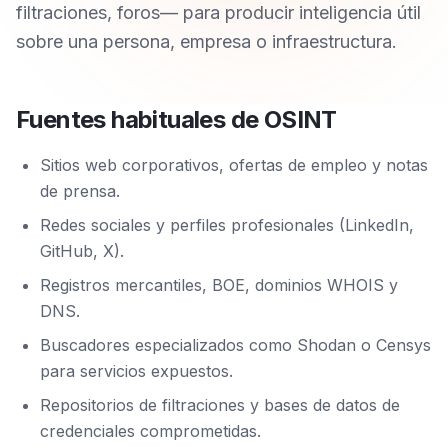
filtraciones, foros— para producir inteligencia útil
sobre una persona, empresa o infraestructura.
Fuentes habituales de OSINT
Sitios web corporativos, ofertas de empleo y notas
de prensa.
Redes sociales y perfiles profesionales (LinkedIn,
GitHub, X).
Registros mercantiles, BOE, dominios WHOIS y
DNS.
Buscadores especializados como Shodan o Censys
para servicios expuestos.
Repositorios de filtraciones y bases de datos de
credenciales comprometidas.