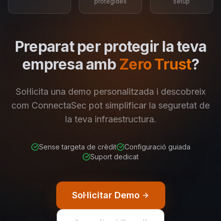
protegides
setup
Preparat per protegir la teva
empresa amb
Zero Trust
?
Sol·licita una demo personalitzada i descobreix
com ConnectaSec pot simplificar la seguretat de
la teva infraestructura.
Sense targeta de crèdit
Configuració guiada
Suport dedicat
Sol·licitar Demo