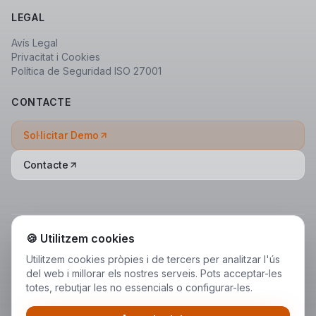
LEGAL
Avís Legal
Privacitat i Cookies
Política de Seguridad ISO 27001
CONTACTE
Sol·licitar Demo
Contacte
🍪 Utilitzem cookies
Utilitzem cookies pròpies i de tercers per analitzar l'ús
del web i millorar els nostres serveis. Pots acceptar-les
totes, rebutjar les no essencials o configurar-les.