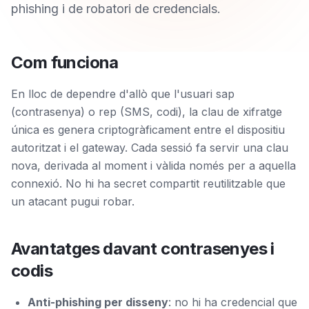
phishing i de robatori de credencials.
Com funciona
En lloc de dependre d'allò que l'usuari sap
(contrasenya) o rep (SMS, codi), la clau de xifratge
única es genera criptogràficament entre el dispositiu
autoritzat i el gateway. Cada sessió fa servir una clau
nova, derivada al moment i vàlida només per a aquella
connexió. No hi ha secret compartit reutilitzable que
un atacant pugui robar.
Avantatges davant contrasenyes i
codis
Anti-phishing per disseny
: no hi ha credencial que