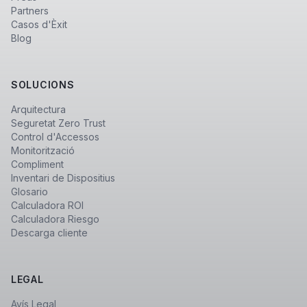
Partners
Casos d'Èxit
Blog
SOLUCIONS
Arquitectura
Seguretat Zero Trust
Control d'Accessos
Monitorització
Compliment
Inventari de Dispositius
Glosario
Calculadora ROI
Calculadora Riesgo
Descarga cliente
LEGAL
Avís Legal