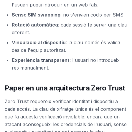
l'usuari pugui introduir en un web fals.
Sense SIM swapping
: no s'envien codis per SMS.
Rotació automàtica
: cada sessió fa servir una clau
diferent.
Vinculació al dispositiu
: la clau només és vàlida
des de l'equip autoritzat.
Experiència transparent
: l'usuari no introdueix
res manualment.
Paper en una arquitectura Zero Trust
Zero Trust requereix verificar identitat i dispositiu a
cada accés. La clau de xifratge única és el component
que fa aquesta verificació inviolable: encara que un
atacant aconsegueixi les credencials de l'usuari, sense