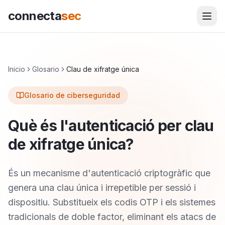
connecta
sec
Inicio
Glosario
Clau de xifratge única
Glosario de ciberseguridad
Què és l'autenticació per clau
de xifratge única?
És un mecanisme d'autenticació criptogràfic que
genera una clau única i irrepetible per sessió i
dispositiu. Substitueix els codis OTP i els sistemes
tradicionals de doble factor, eliminant els atacs de