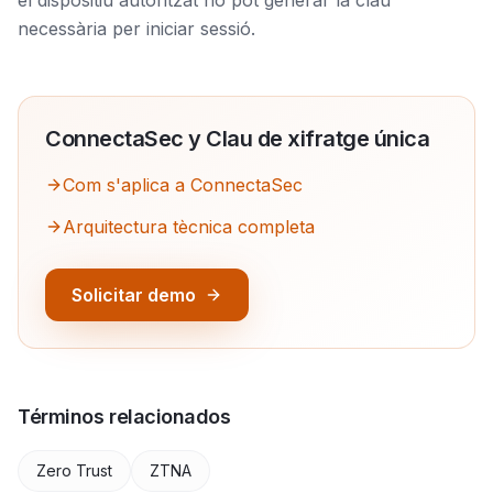
el dispositiu autoritzat no pot generar la clau
necessària per iniciar sessió.
ConnectaSec y
Clau de xifratge única
Com s'aplica a ConnectaSec
Arquitectura tècnica completa
Solicitar demo
Términos relacionados
Zero Trust
ZTNA