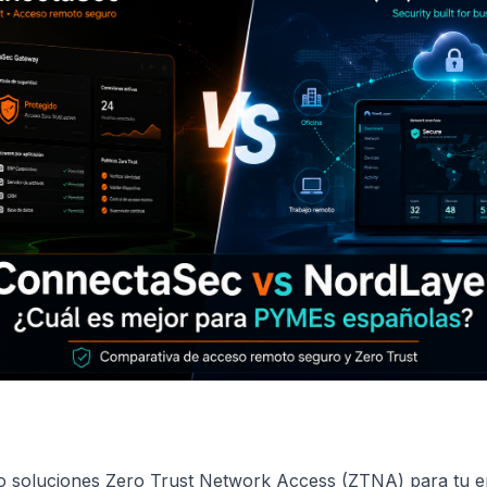
do soluciones Zero Trust Network Access (ZTNA) para tu 