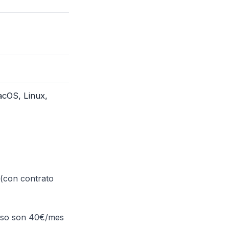
cOS, Linux,
(con contrato
Eso son 40€/mes