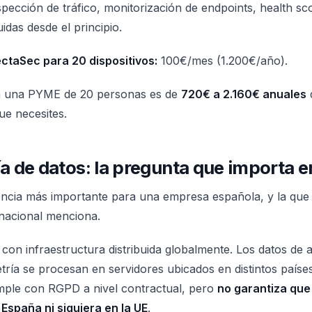
spección de tráfico, monitorización de endpoints, health sco
uidas desde el principio.
ctaSec para 20 dispositivos:
100€/mes (1.200€/año).
ra una PYME de 20 personas es de
720€ a 2.160€ anuales
e necesites.
a de datos: la pregunta que importa 
rencia más importante para una empresa española, y la que
nacional menciona.
con infraestructura distribuida globalmente. Los datos de 
tría se procesan en servidores ubicados en distintos paíse
mple con RGPD a nivel contractual, pero
no garantiza que
spaña ni siquiera en la UE
.