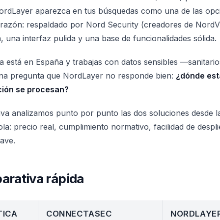
rdLayer aparezca en tus búsquedas como una de las opc
 razón: respaldado por Nord Security (creadores de NordV
 una interfaz pulida y una base de funcionalidades sólida.
a está en España y trabajas con datos sensibles —sanitarios
na pregunta que NordLayer no responde bien:
¿dónde est
cción se procesan?
va analizamos punto por punto las dos soluciones desde l
: precio real, cumplimiento normativo, facilidad de despl
lave.
arativa rápida
TICA
CONNECTASEC
NORDLAYE