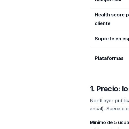
Health score 
cliente
Soporte en es
Plataformas
1. Precio: 
NordLayer publica
anual). Suena com
Mínimo de 5 usua