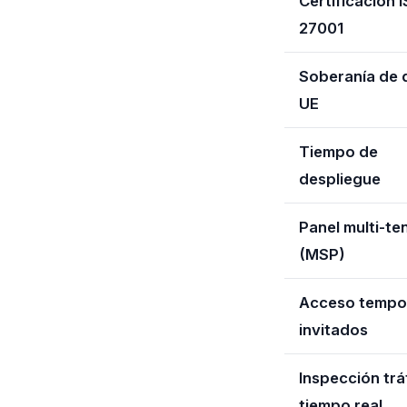
Certificación 
27001
Soberanía de 
UE
Tiempo de
despliegue
Panel multi-te
(MSP)
Acceso tempo
invitados
Inspección trá
tiempo real