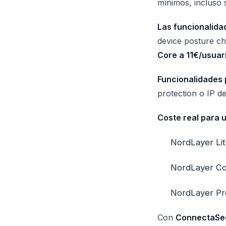
mínimos, incluso s
Las funcionalidad
device posture ch
Core a 11€/usuar
Funcionalidades 
protection o IP d
Coste real para
NordLayer Lit
NordLayer Co
NordLayer Pr
Con
ConnectaSe