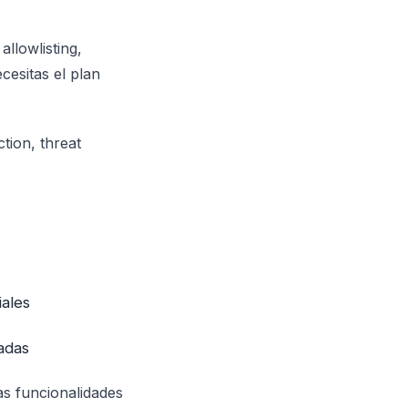
allowlisting,
cesitas el plan
tion, threat
ales
adas
Las funcionalidades