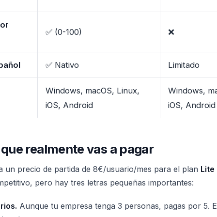
por
✅ (0-100)
❌
pañol
✅ Nativo
Limitado
Windows, macOS, Linux,
Windows, ma
iOS, Android
iOS, Android
lo que realmente vas a pagar
 un precio de partida de 8€/usuario/mes para el plan
Lite
petitivo, pero hay tres letras pequeñas importantes:
rios.
Aunque tu empresa tenga 3 personas, pagas por 5. 